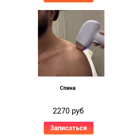
Спина
2270 руб
Записаться