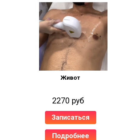
Живот
2270 руб
Записаться
Подробнее