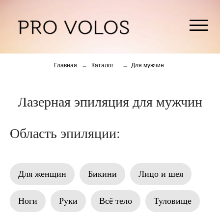
Главная
→
Каталог
→
Для мужчин
Лазерная эпиляция для мужчин
Область эпиляции:
Для женщин
Бикини
Лицо и шея
Ноги
Руки
Всё тело
Туловище