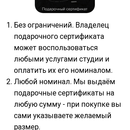
любыми услугами студии и
оплатить их его номиналом.
Любой номинал. Мы выдаём
подарочные сертификаты на
любую сумму - при покупке вы
сами указываете желаемый
размер.
Универсальный подарок для
людей, которые следят за
собой или хотят решить
эстетические проблемы.
Заказать сертификат