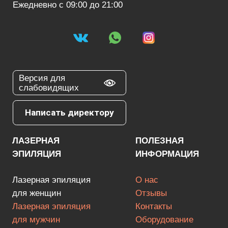
БЛОГ / НОВОСТИ
*Имеются противопоказания, необходима
консультация специалиста
Поиск по сайту
Все права защищены
Оставляя заявку на сайте вы соглашаетесь условиями политики
конфиденциальности и
обработкой персональных данных