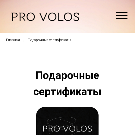
Главная
→
Подарочные сертификаты
Подарочные
сертификаты
Без ограничений. Владелец
подарочного сертификата
может воспользоваться