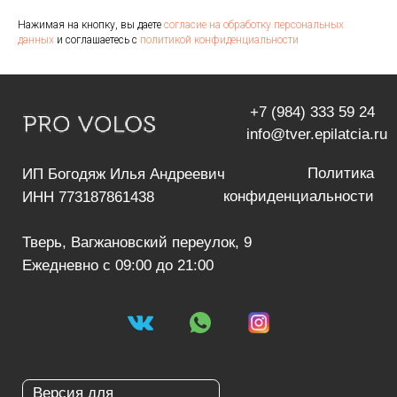
Нажимая на кнопку, вы даете
согласие на обработку персональных
данных
и соглашаетесь c
политикой конфиденциальности
*Имеются противопоказания, необходима
консультация специалиста
Поиск по сайту
Все права защищены
Оставляя заявку на сайте вы соглашаетесь условиями политики
конфиденциальности и
обработкой персональных данных