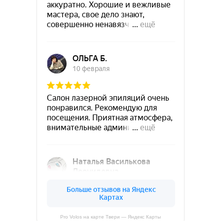
Pro Volos на карте Твери — Яндекс Карты