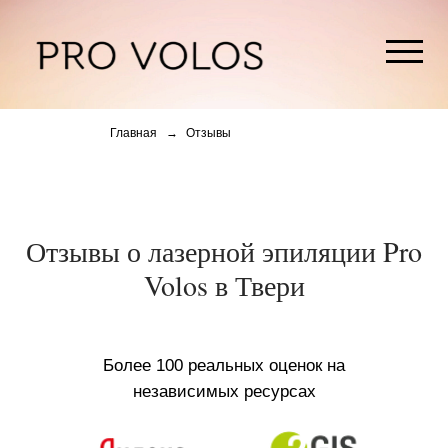
Главная
→
Отзывы
Отзывы о лазерной эпиляции Pro
Volos в Твери
Более 100 реальных оценок на
независимых ресурсах
5,0 средняя оценка
4,8 средняя оценка